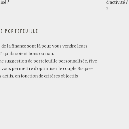
misé ?
d’activité 
?
E PORTEFEUILLE
s de la finance sont là pour vous vendre leurs
, qu’ils soient bons ou non.
ne suggestion de portefeuille personnalisée, Five
t vous permettre d’optimiser le couple Risque-
actifs, en fonction de critères objectifs