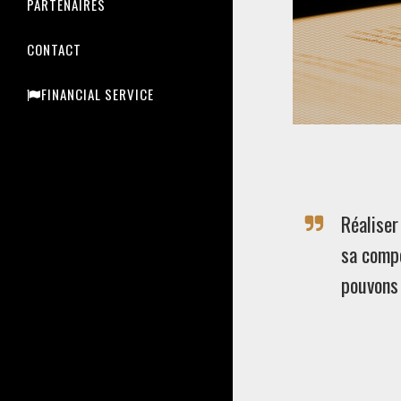
PARTENAIRES
CONTACT
FINANCIAL SERVICE
Réaliser
sa compo
pouvons 